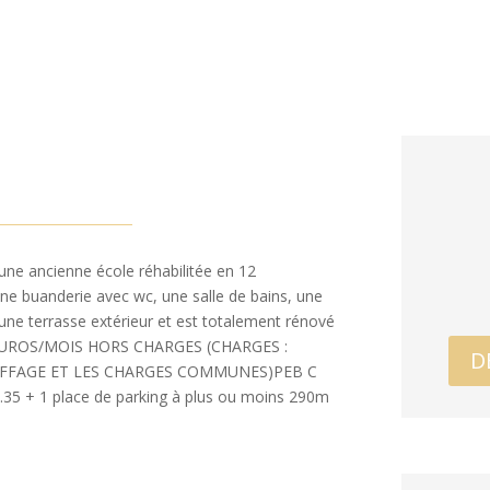
ne ancienne école réhabilitée en 12
une buanderie avec wc, une salle de bains, une
une terrasse extérieur et est totalement rénové
650EUROS/MOIS HORS CHARGES (CHARGES :
D
UFFAGE ET LES CHARGES COMMUNES)PEB C
.35 + 1 place de parking à plus ou moins 290m