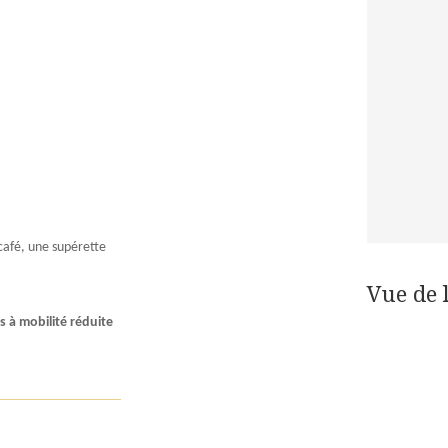
 café, une supérette
Vue de 
s à mobilité réduite