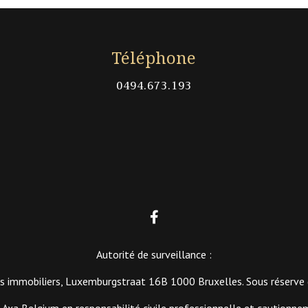
Téléphone
0494.673.193

Autorité de surveillance :
ts immobiliers, Luxemburgstraat 16B 1000 Bruxelles. Sous réserve d