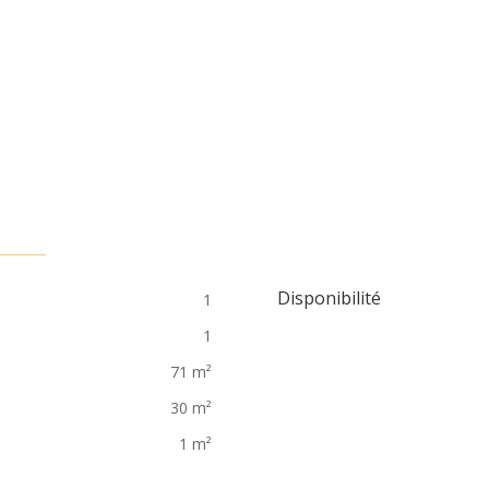
Disponibilité
1
1
71 m²
30 m²
1 m²