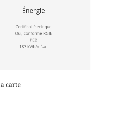
Énergie
Certificat électrique
Oui, conforme RGIE
PEB
187 kWh/m².an
la carte