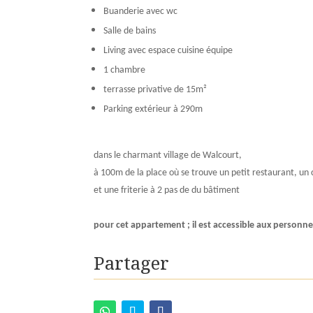
Buanderie avec wc
Salle de bains
Living avec espace cuisine équipe
1 chambre
terrasse privative de 15m²
Parking extérieur à 290m
dans le charmant village de Walcourt,
à 100m de la place où se trouve un petit restaurant, un
et une friterie à 2 pas de du bâtiment
pour cet appartement ; il est accessible aux personne
Partager