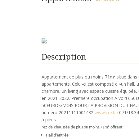
Description
Appartement de plus ou moins 71m² situé dans u
appartements. Celui-ci est composé d »un hall, 
chambre, un living avec espace cuisine équipée, 
en 2021-2022. Première occupation A voir! 
50EUROS/MOIS POUR LA PROVISION DU CHA
numéro 20211111001432
www.cre.be
071/18.34
à pieds.
rez-de-chaussée de plus ou moins 71m² offrant :
Hall d’entrée