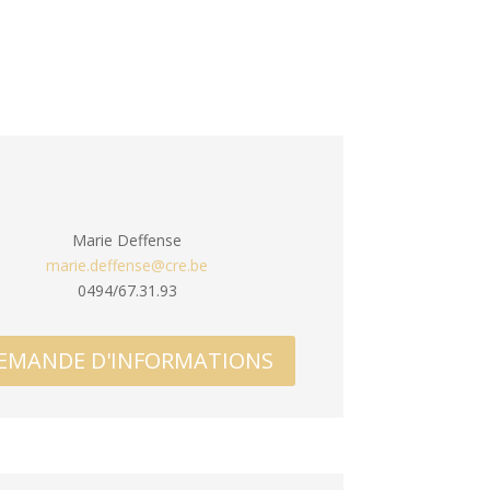
Marie Deffense
marie.deffense@cre.be
0494/67.31.93
EMANDE D'INFORMATIONS