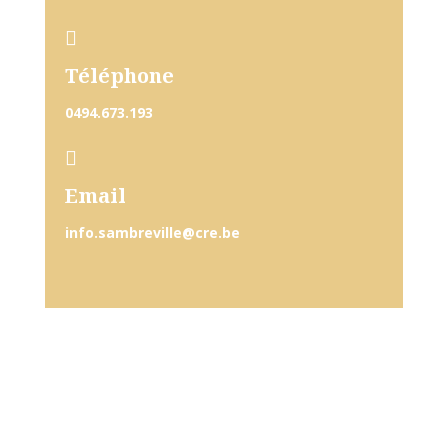

Téléphone
0494.673.193

Email
info.sambreville@cre.be