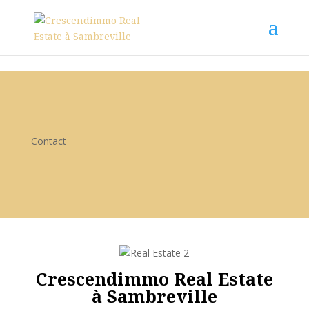
0494.673.193
Contact
Crescendimmo Real Estate
à Sambreville