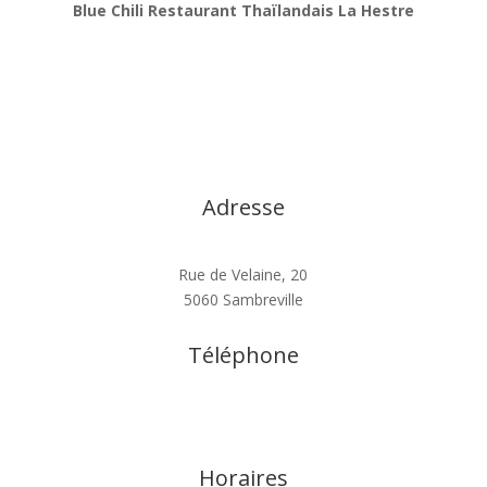
Blue Chili Restaurant Thaïlandais La Hestre
Adresse
Rue de Velaine, 20
5060 Sambreville
Téléphone
0494.673.193
Horaires