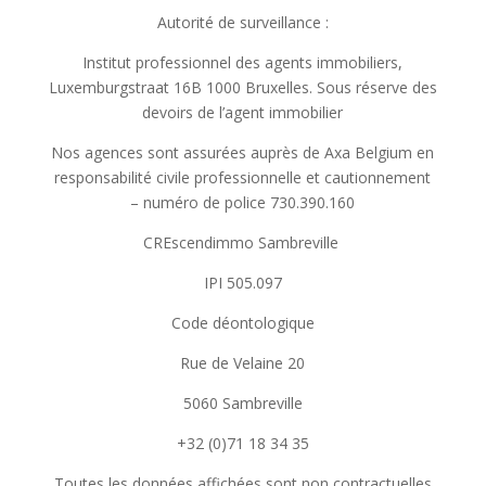
Autorité de surveillance :
Institut professionnel des agents immobiliers,
Luxemburgstraat 16B 1000 Bruxelles. Sous réserve des
devoirs de l’agent immobilier
Nos agences sont assurées auprès de Axa Belgium en
responsabilité civile professionnelle et cautionnement
– numéro de police 730.390.160
CREscendimmo Sambreville
IPI 505.097
Code déontologique
Rue de Velaine 20
5060 Sambreville
+32 (0)71 18 34 35
Toutes les données affichées sont non contractuelles