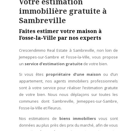
Votre estimation
immobilière gratuite à
Sambreville
Faites estimer votre maison à
Fosse-la-Ville par nos experts
Crescendimmo Real Estate à Sambreville, non loin de
Jemeppes-sur-Sambre et Fosse-la-Ville, vous propose
un
service
d’estimation gratuite
de votre bien.
Si vous êtes
propriétaire d’une maison
ou d’un
appartement, nos agents immobiliers professionnels
sont à votre service pour réaliser l’estimation gratuite
de votre bien. Nous nous déplaçons sur toutes les
communes dont Sambreville, Jemeppes-sur-Sambre,
Fosse-la-Ville et Fleurus.
Nos estimations de
biens immobiliers
vous sont
données au plus près des prix du marché, afin de vous