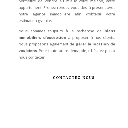
permettre de vendre au mieux votre maison, votre
appartement. Prenez rendez-vous dès à présent avec
notre agence immobilière afin d’obtenir votre
estimation gratuite.
Nous sommes toujours à la recherche de
biens
immobiliers d’exception
à proposer à nos clients.
Nous proposons également de
gérer la location de
vos biens
. Pour toute autre demande, n’hésitez pas à
nous contacter.
CONTACTEZ-NOUS
Crescendimmo Real